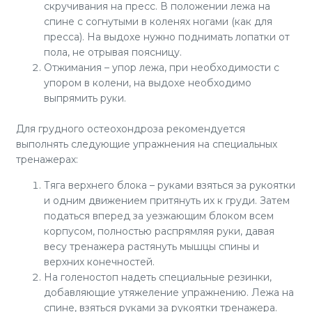
скручивания на пресс. В положении лежа на
спине с согнутыми в коленях ногами (как для
пресса). На выдохе нужно поднимать лопатки от
пола, не отрывая поясницу.
Отжимания – упор лежа, при необходимости с
упором в колени, на выдохе необходимо
выпрямить руки.
Для грудного остеохондроза рекомендуется
выполнять следующие упражнения на специальных
тренажерах:
Тяга верхнего блока – руками взяться за рукоятки
и одним движением притянуть их к груди. Затем
податься вперед за уезжающим блоком всем
корпусом, полностью распрямляя руки, давая
весу тренажера растянуть мышцы спины и
верхних конечностей.
На голеностоп надеть специальные резинки,
добавляющие утяжеление упражнению. Лежа на
спине, взяться руками за рукоятки тренажера.