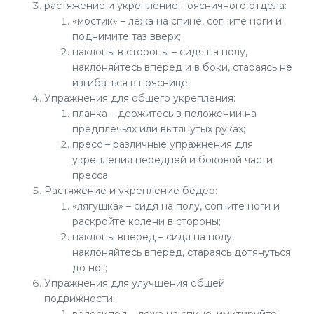
растяжение и укрепление поясничного отдела:
«мостик» – лежа на спине, согните ноги и
поднимите таз вверх;
наклоны в стороны – сидя на полу,
наклоняйтесь вперед и в боки, стараясь не
изгибаться в пояснице;
Упражнения для общего укрепления:
планка – держитесь в положении на
предплечьях или вытянутых руках;
пресс – различные упражнения для
укрепления передней и боковой части
пресса.
Растяжение и укрепление бедер:
«лягушка» – сидя на полу, согните ноги и
раскройте колени в стороны;
наклоны вперед – сидя на полу,
наклоняйтесь вперед, стараясь дотянуться
до ног;
Упражнения для улучшения общей
подвижности: