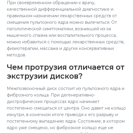
При своевременном обращении к врачу,
качественной дифференциальной диагностике и
правильном назначении лекарственных средств от
смещения пульпозного ядра можно вылечиться. От
патологической симптоматики, возникшей из-за
мышечного спазма или воспалительного процесса,
можно избавиться с помощью лекарственных средств,
физиотерапии, массажа и других консервативных
методов.
Чем протрузия отличается от
экструзии дисков?
Межпозвоночный диск состоит из пульпозного ядра и
фиброзного кольца. При дегенеративно-
дистрофических процессах ядро начинает
постепенно смещаться от центра. Оно давит на кольцо
изнутри, в конечном итоге приводя к его разрыву и
постепенному выпадению ядра. Состояние, в котором
ядро уже смещено, но фиброзное кольцо еще не