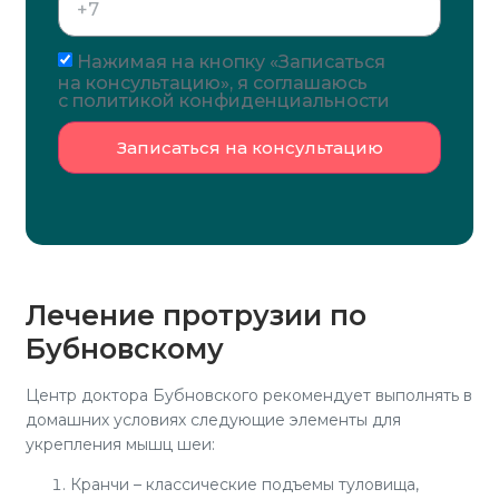
Нажимая на кнопку «Записаться
на консультацию», я соглашаюсь
с политикой конфиденциальности
Записаться на консультацию
Лечение протрузии по
Бубновскому
Центр доктора Бубновского рекомендует выполнять в
домашних условиях следующие элементы для
укрепления мышц шеи:
Кранчи – классические подъемы туловища,