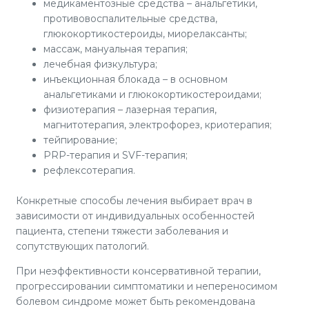
медикаментозные средства – анальгетики,
противовоспалительные средства,
глюкокортикостероиды, миорелаксанты;
массаж, мануальная терапия;
лечебная физкультура;
инъекционная блокада – в основном
анальгетиками и глюкокортикостероидами;
физиотерапия – лазерная терапия,
магнитотерапия, электрофорез, криотерапия;
тейпирование;
PRP-терапия и SVF-терапия;
рефлексотерапия.
Конкретные способы лечения выбирает врач в
зависимости от индивидуальных особенностей
пациента, степени тяжести заболевания и
сопутствующих патологий.
При неэффективности консервативной терапии,
прогрессировании симптоматики и непереносимом
болевом синдроме может быть рекомендована