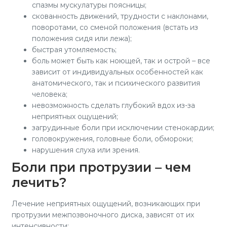
спазмы мускулатуры поясницы;
скованность движений, трудности с наклонами,
поворотами, со сменой положения (встать из
положения сидя или лежа);
быстрая утомляемость;
боль может быть как ноющей, так и острой – все
зависит от индивидуальных особенностей как
анатомического, так и психического развития
человека;
невозможность сделать глубокий вдох из-за
неприятных ощущений;
загрудинные боли при исключении стенокардии;
головокружения, головные боли, обмороки;
нарушения слуха или зрения.
Боли при протрузии – чем
лечить?
Лечение неприятных ощущений, возникающих при
протрузии межпозвоночного диска, зависят от их
интенсивности: