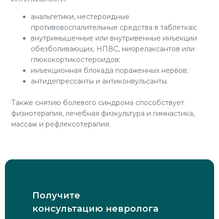
анальгетики, нестероидные
противовоспалительные средства в таблетках;
внутримышечные или внутривенные инъекции
обезболивающих, НПВС, миорелаксантов или
глюкокортикостероидов;
инъекционная блокада пораженных нервов;
антидепрессанты и антиконвульсанты.
Также снятию болевого синдрома способствует
физиотерапия, лечебная физкультура и гимнастика,
массаж и рефлексотерапия.
Получите
консультацию невролога