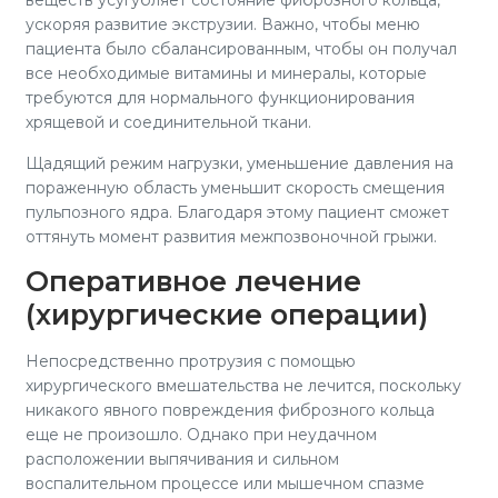
веществ усугубляет состояние фиброзного кольца,
ускоряя развитие экструзии. Важно, чтобы меню
пациента было сбалансированным, чтобы он получал
все необходимые витамины и минералы, которые
требуются для нормального функционирования
хрящевой и соединительной ткани.
Щадящий режим нагрузки, уменьшение давления на
пораженную область уменьшит скорость смещения
пульпозного ядра. Благодаря этому пациент сможет
оттянуть момент развития межпозвоночной грыжи.
Оперативное лечение
(хирургические операции)
Непосредственно протрузия с помощью
хирургического вмешательства не лечится, поскольку
никакого явного повреждения фиброзного кольца
еще не произошло. Однако при неудачном
расположении выпячивания и сильном
воспалительном процессе или мышечном спазме