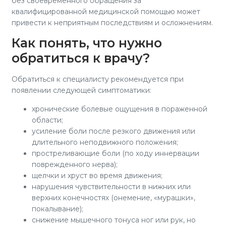
без своевременного обращения за
квалифицированной медицинской помощью может
привести к неприятным последствиям и осложнениям.
Как понять, что нужно
обратиться к врачу?
Обратиться к специалисту рекомендуется при
появлении следующей симптоматики:
хронические болевые ощущения в пораженной
области;
усиление боли после резкого движения или
длительного неподвижного положения;
простреливающие боли (по ходу иннервации
поврежденного нерва);
щелчки и хруст во время движения;
нарушения чувствительности в нижних или
верхних конечностях (онемение, «мурашки»,
покалывание);
снижение мышечного тонуса ног или рук, но