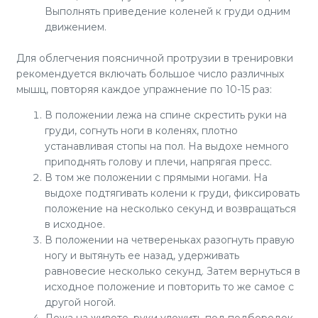
Выполнять приведение коленей к груди одним
движением.
Для облегчения поясничной протрузии в тренировки
рекомендуется включать большое число различных
мышц, повторяя каждое упражнение по 10-15 раз:
В положении лежа на спине скрестить руки на
груди, согнуть ноги в коленях, плотно
устанавливая стопы на пол. На выдохе немного
приподнять голову и плечи, напрягая пресс.
В том же положении с прямыми ногами. На
выдохе подтягивать колени к груди, фиксировать
положение на несколько секунд и возвращаться
в исходное.
В положении на четвереньках разогнуть правую
ногу и вытянуть ее назад, удерживать
равновесие несколько секунд. Затем вернуться в
исходное положение и повторить то же самое с
другой ногой.
Лежа на животе, руки уложить под подбородок.