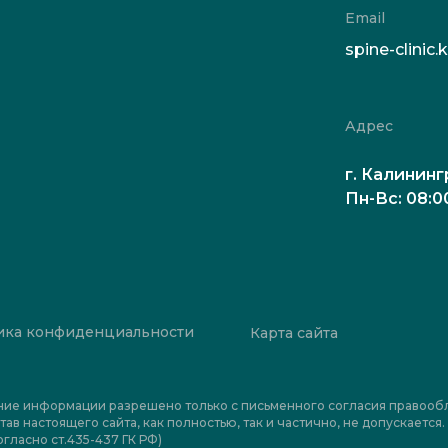
Email
spine-clini
Адрес
г. Калининг
Пн-Вс: 08:0
ика конфиденциальности
Карта сайта
ние информации разрешено только с письменного согласия правооб
тав настоящего сайта, как полностью, так и частично, не допускаетс
гласно ст.435-437 ГК РФ)