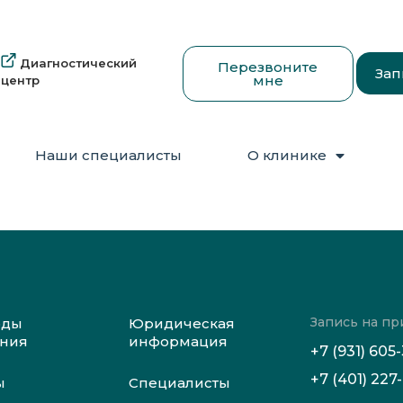
Диагностический
Перезвоните
Зап
мне
центр
Наши специалисты
О клинике
Запись на пр
оды
Юридическая
ения
информация
+7 (931) 605
+7 (401) 227-
ы
Специалисты