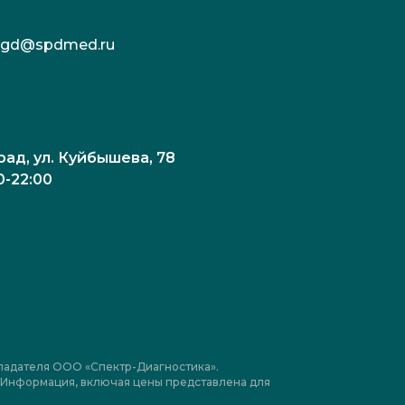
c.kgd@spdmed.ru
рад, ул. Куйбышева, 78
0-22:00
ладателя ООО «Спектр-Диагностика».
я. Информация, включая цены представлена для