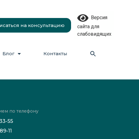
Версия
исаться на консультацию
сайта для
слабовидящих
Блог
Контакты
ием по телефону
-33-55
89-11