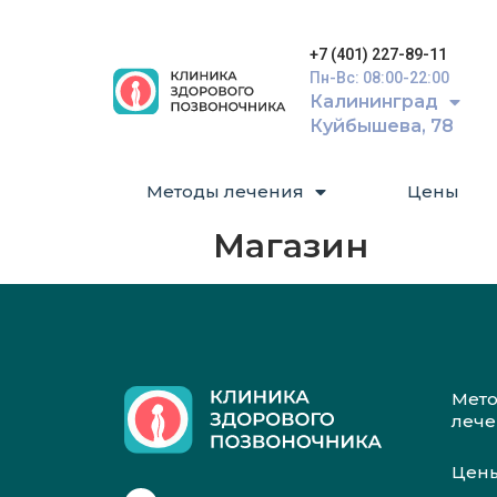
+7 (401) 227-89-11
Пн-Вс: 08:00-22:00
Калининград
Куйбышева, 78
Методы лечения
Цены
Магазин
Мет
леч
Цен